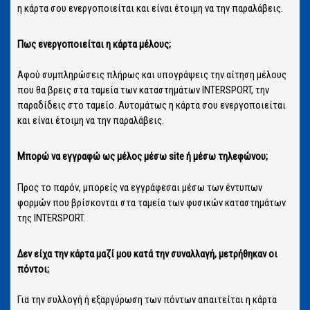
η κάρτα σου ενεργοποιείται και είναι έτοιμη να την παραλάβεις.
Πως ενεργοποιείται η κάρτα μέλους;
Αφού συμπληρώσεις πλήρως και υπογράψεις την αίτηση μέλους
που θα βρεις στα ταμεία των καταστημάτων INTERSPORT, την
παραδίδεις στο ταμείο. Αυτομάτως η κάρτα σου ενεργοποιείται
και είναι έτοιμη να την παραλάβεις.
Μπορώ να εγγραφώ ως μέλος μέσω site ή μέσω τηλεφώνου;
Προς το παρόν, μπορείς να εγγράφεσαι μέσω των έντυπων
φορμών που βρίσκονται στα ταμεία των φυσικών καταστημάτων
της INTERSPORT.
Δεν είχα την κάρτα μαζί μου κατά την συναλλαγή, μετρήθηκαν οι
πόντοι;
Για την συλλογή ή εξαργύρωση των πόντων απαιτείται η κάρτα