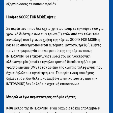
εξαργυρώσεις σε κάποιο προϊόν.
Η κάρτα SCORE FOR MORE λήγει;
Σε περίπτωση που δεν έχεις χρησιμοποιήσει την κάρτα σου για
χρονικό διάστημα άνω των τριών (3) ετών από την τελευταία
συναλλαγή που έγινε με χρήση της κάρτας SCORE FOR MORE, η
κάρτα θα απενεργοποιείται αυτόματα. Ωστόσο, τρείς (3) μήνες
πριν την ημερομηνία απενεργοποίησης της κάρτας σου, η
INTERSPORT θα επικοινωνήσει μαζί σου με ηλεκτρονική
αλληλογραφία (email) στην ηλεκτρονική διεύθυνση ή/και με
γραπτό μήνυμα (SMS) στον αριθμό της κινητής τηλεφωνίας που
έχεις δηλώσει στην αίτησή σου. Σε περίπτωση που έχεις
δηλώσει ότι δεν θέλεις να λαμβάνεις επικοινωνίες από την
INTERSPORT, δεν θα λάβεις σχετική επικοινωνία.
Μπορώ να έχω περισσότερες από μία κάρτες;
Κάθε μέλος της INTERSPORT είναι ξεχωριστό και απολαμβάνει