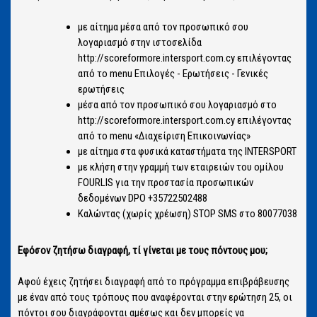
με αίτημα μέσα από τον προσωπικό σου
λογαριασμό στην ιστοσελίδα
http://scoreformore.intersport.com.cy επιλέγοντας
από το menu Επιλογές - Ερωτήσεις - Γενικές
ερωτήσεις
μέσα από τον προσωπικό σου λογαριασμό στο
http://scoreformore.intersport.com.cy επιλέγοντας
από το menu «Διαχείριση Επικοινωνίας»
με αίτημα στα φυσικά καταστήματα της INTERSPORT
με κλήση στην γραμμή των εταιρειών του ομίλου
FOURLIS για την προστασία προσωπικών
δεδομένων DPO +35722502488
Καλώντας (χωρίς χρέωση) STOP SMS στο 80077038
Εφόσον ζητήσω διαγραφή, τί γίνεται με τους πόντους μου;
Αφού έχεις ζητήσει διαγραφή από το πρόγραμμα επιβράβευσης
με έναν από τους τρόπους που αναφέρονται στην ερώτηση 25, οι
πόντοι σου διαγράφονται αμέσως και δεν μπορείς να