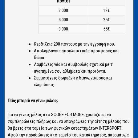
πόντοι
2.000
12€
4.000
25€
9.000
55€
Κερδίζεις 200 πόντους με την εγγραφή σου.
Απολαμβάνεις αποκλειστικές προσφορές και
δώρα.
Λαμβάνεις νέα και συμβουλές σχετικά με τ’
αγαπημένα σου αθλήματα και προϊόντα.
Συμμετέχεις δωρεάν σε διαγωνισμούς και
κληρώσεις.
Πώς μπορώ να γίνω μέλος;
Για να γίνεις μέλος στο SCORE FOR MORE, χρειάζεται να
συμπληρώσεις πλήρως και να υπογράψεις την αίτηση μέλους που
θα βρεις στα ταμεία των φυσικών καταστημάτων INTERSPORT.
Αφού την παραδώσεις στο ταμείο του καταστήματος, αυτομάτως