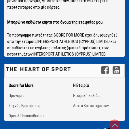
μοναδικά προνόμια, γι’ αυτό και δεν μπορείτε να κατέχετε
περισσότερες από μία κάρτες.
Μπορώ να εκδώσω κάρτα στο όνομα της εταιρείας μου;
Το πρόγραμμα πιστότητας SCORE FOR MORE έχει δημιουργηθεί
από την εταιρεία INTERSPORT ATHLETICS (CYPRUS) LIMITED και
απευθύνεται σε ενήλικες πελάτες (φυσικά πρόσωπα), των
καταστημάτων INTERSPORT ATHLETICS (CYPRUS) LIMITED.
Score for More
Η Εταιρία
Προνόμια
Εταιρική Σελίδα
Συχνές Ερωτήσεις
Λίστα Καταστημάτων
Όροι & Προϋποθέσεις