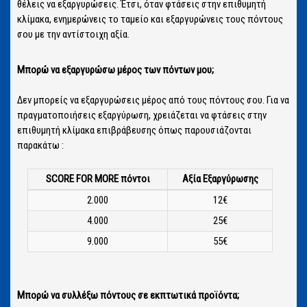
θέλεις να εξαργυρώσεις. Έτσι, όταν φτάσεις στην επιθυμητή
κλίμακα, ενημερώνεις το ταμείο και εξαργυρώνεις τους πόντους
σου με την αντίστοιχη αξία.
Μπορώ να εξαργυρώσω μέρος των πόντων μου;
Δεν μπορείς να εξαργυρώσεις μέρος από τους πόντους σου. Για να
πραγματοποιήσεις εξαργύρωση, χρειάζεται να φτάσεις στην
επιθυμητή κλίμακα επιβράβευσης όπως παρουσιάζονται
παρακάτω :
SCORE
FOR MORE πόντοι
Αξία Εξαργύρωσης
2.000
12€
4.000
25€
9.000
55€
Μπορώ να συλλέξω πόντους σε εκπτωτικά προϊόντα;