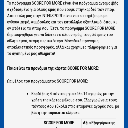
Το πρόγραμμα SCORE FOR MORE είναι ένα πρόγραμμα ανταμοιβής
σχεδιασμένο για όλους εμάς που ζούμε στην καρδιά των σπορ.
Αποστολή μας στην INTERSPORT είναι να σε στηρίζουμε με
ενθουσιασμό, συμβουλές και τον κατάλληλο εξοπλισμό, όπου κι
αν φτάσεις το σπορ σου. Έτσι, το πρόγραμμα SCORE FOR MORE
δημιουργήθηκε για να δώσει σε όλους εμάς, τους λάτρεις του
αθλητισμού, ακόμη περισσότερα. Μοναδικά προνόμια,
αποκλειστικές προσφορές, αλλά και χρήσιμες πληροφορίες για
τα αγαπημένα μας αθλήματα!
Ποια είναι τα προνόμια της κάρτας SCORE FOR MORE;
Ως μέλος του προγράμματος SCORE FOR MORE:
Κερδίζεις 4 πόντους για κάθε 1€ αγορών, με την
χρήση της κάρτας μέλους σου. Εξαργυρώνεις τους
πόντους σου εύκολα στις επόμενες αγορές σου, με
βάση την παρακάτω κλίμακα
SCORE
FOR MORE
Αξία Εξαργύρωσης