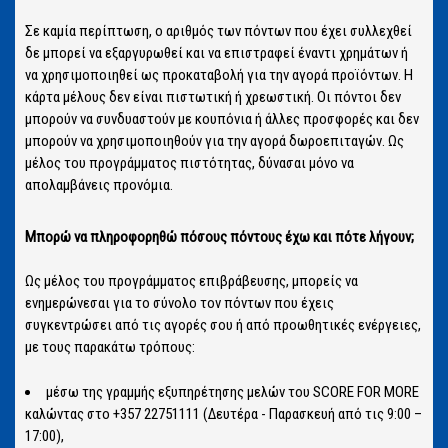
Σε καμία περίπτωση, ο αριθμός των πόντων που έχει συλλεχθεί
δε μπορεί να εξαργυρωθεί και να επιστραφεί έναντι χρημάτων ή
να χρησιμοποιηθεί ως προκαταβολή για την αγορά προϊόντων. Η
κάρτα μέλους δεν είναι πιστωτική ή χρεωστική. Οι πόντοι δεν
μπορούν να συνδυαστούν με κουπόνια ή άλλες προσφορές και δεν
μπορούν να χρησιμοποιηθούν για την αγορά δωροεπιταγών. Ως
μέλος του προγράμματος πιστότητας, δύνασαι μόνο να
απολαμβάνεις προνόμια.
Μπορώ να πληροφορηθώ πόσους πόντους έχω και πότε λήγουν;
Ως μέλος του προγράμματος επιβράβευσης, μπορείς να
ενημερώνεσαι για το σύνολο τον πόντων που έχεις
συγκεντρώσει από τις αγορές σου ή από προωθητικές ενέργειες,
με τους παρακάτω τρόπους:
μέσω της γραμμής εξυπηρέτησης μελών του SCORE FOR MORE
καλώντας στο +357 22751111 (Δευτέρα - Παρασκευή από τις 9:00 –
17:00),