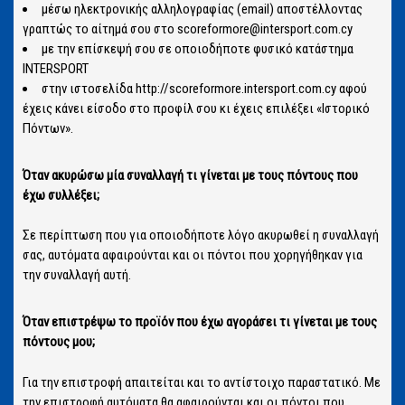
μέσω ηλεκτρονικής αλληλογραφίας (email) αποστέλλοντας
γραπτώς το αίτημά σου στο scoreformore@intersport.com.cy
με την επίσκεψή σου σε οποιοδήποτε φυσικό κατάστημα
INTERSPORT
στην ιστοσελίδα http://scoreformore.intersport.com.cy αφού
έχεις κάνει είσοδο στο προφίλ σου κι έχεις επιλέξει «Ιστορικό
Πόντων».
Όταν ακυρώσω μία συναλλαγή τι γίνεται με τους πόντους που
έχω συλλέξει;
Σε περίπτωση που για οποιοδήποτε λόγο ακυρωθεί η συναλλαγή
σας, αυτόματα αφαιρούνται και οι πόντοι που χορηγήθηκαν για
την συναλλαγή αυτή.
Όταν επιστρέψω το προϊόν που έχω αγοράσει τι γίνεται με τους
πόντους μου;
Για την επιστροφή απαιτείται και το αντίστοιχο παραστατικό. Με
την επιστροφή αυτόματα θα αφαιρούνται και οι πόντοι που