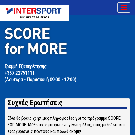
Toggle
navigat
SCORE
for MORE
Γραμμή Εξυπηρέτησης:
+357 22751111
(Δευτέρα - Παρασκευή 09:00 - 17:00)
Συχνές Ερωτήσεις
Εδώ θα βρεις χρήσιμες πληροφορίες για το πρόγραμμα SCORE
FOR MORE. Μάθε πως μπορείς να γίνεις μέλος, πως μαζεύεις και
εξαργυρώνεις πόντους και πολλά ακόμη!