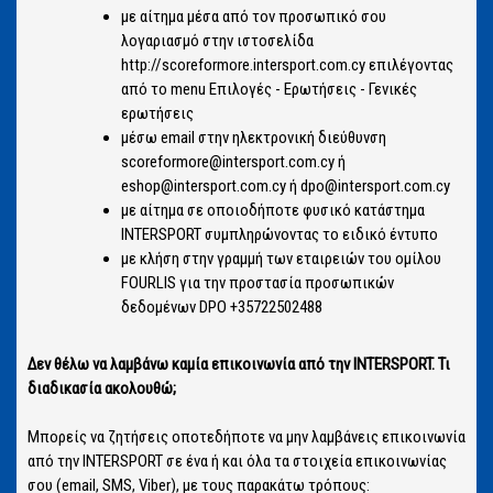
με αίτημα μέσα από τον προσωπικό σου
λογαριασμό στην ιστοσελίδα
http://scoreformore.intersport.com.cy επιλέγοντας
από το menu Επιλογές - Ερωτήσεις - Γενικές
ερωτήσεις
μέσω email στην ηλεκτρονική διεύθυνση
scoreformore@intersport.com.cy ή
eshop@intersport.com.cy ή dpo@intersport.com.cy
με αίτημα σε οποιοδήποτε φυσικό κατάστημα
INTERSPORT συμπληρώνοντας το ειδικό έντυπο
με κλήση στην γραμμή των εταιρειών του ομίλου
FOURLIS για την προστασία προσωπικών
δεδομένων DPO +35722502488
Δεν θέλω να λαμβάνω καμία επικοινωνία από την INTERSPORT. Τι
διαδικασία ακολουθώ;
Μπορείς να ζητήσεις οποτεδήποτε να μην λαμβάνεις επικοινωνία
από την INTERSPORT σε ένα ή και όλα τα στοιχεία επικοινωνίας
σου (email, SMS, Viber), με τους παρακάτω τρόπους: