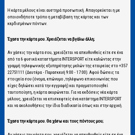
Η κάρτα μέλους είναι αυστηρά προσωπική. Απαγορεύεται η με
οποιονδήποτε τρόπο η μεταβίβαση της κάρτας και των
κερδισμένων πόντων.
Έχασα την κάρτα μου. Χρειάζεται να βγάλω άλλη;
Αν χάσεις την κάρτα σου, χρειάζεται να απευθυνθείς είτε σε ένα
από τα 6 φυσικά καταστήματα INTERSPORT είτε καλώντας στην
γραμμή τηλεφωνικής εξυπηρέτησης μελών της εταιρείας στο +357
22751111 (Δευτέρα - Παρασκευή 9:00 - 17:00). Αφού δώσεις τα
στοιχεία σου (όνομα, επώνυμο ,τηλέφωνο επικοινωνίας που
είχες δηλώσει κατά την εγγραφή) και πραγματοποιηθεί
ταυτοποίηση, η κάρτα ακυρώνεται. Για να εκδόσεις νέα κάρτα
μέλους, χρειάζεται να επισκεφτείς ένα κατάστημα INTERSPORT
και να ακολουθήσεις την ίδια διαδικασία όπως και στην αρχική.
Έχασα την κάρτα μου. Θα χάσω και τους πόντους μου;
Αν χάσεις την κάρτα σου, χρειάζεται να απευθυνθείς είτε σε ένα