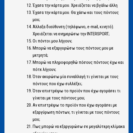
Έχασα την κάρτα μου. Χρειάζεται να βγάλω άλλη
Έχασα την κάρτα μου. Θα χάσω και τους πόντους
μου;
Άλλαξα διεύθυνση (τηλέφωνο, e-mail, κινητό).
Χρειάζεται να ενημερώσω την INTERSPORT;
Οι πόντοι μου λήγουν;
Μπορώ να εξαργυρώσω τους πόντους μου με
μετρητά;
Μπορώ να πληροφορηθώ πόσους πόντους έχω και
πότε λήγουν;
Όταν ακυρώσω μία συναλλαγή τι γίνεται με τους
πόντους που έχω συλλέξει;
Όταν επιστρέψω το προϊόν που έχω αγοράσει τι
γίνεται με τους πόντους μου;
Αν επιστρέψω το προϊόν που έχω αγοράσει με
εξαργύρωση πόντων, τι γίνεται με τους πόντους
μου;
Πως μπορώ να εξαργυρώσω σε μεγαλύτερη κλίμακα