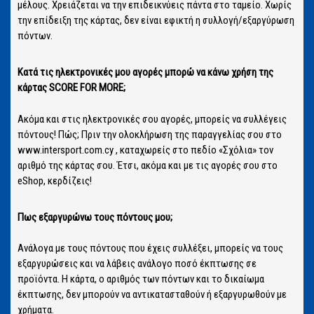
μέλους. Χρειάζεται να την επιδεικνύεις πάντα στο ταμείο. Χωρίς
την επίδειξη της κάρτας, δεν είναι εφικτή η συλλογή/εξαργύρωση
πόντων.
Κατά τις ηλεκτρονικές μου αγορές μπορώ να κάνω χρήση της
κάρτας SCORE FOR MORE;
Ακόμα και στις ηλεκτρονικές σου αγορές, μπορείς να συλλέγεις
πόντους! Πώς; Πριν την ολοκλήρωση της παραγγελίας σου στο
www.intersport.com.cy , καταχωρείς στο πεδίο «Σχόλια» τον
αριθμό της κάρτας σου. Έτσι, ακόμα και με τις αγορές σου στο
eShop, κερδίζεις!
Πως εξαργυρώνω τους πόντους μου;
Ανάλογα με τους πόντους που έχεις συλλέξει, μπορείς να τους
εξαργυρώσεις και να λάβεις ανάλογο ποσό έκπτωσης σε
προϊόντα. Η κάρτα, ο αριθμός των πόντων και το δικαίωμα
έκπτωσης, δεν μπορούν να αντικατασταθούν ή εξαργυρωθούν με
χρήματα.